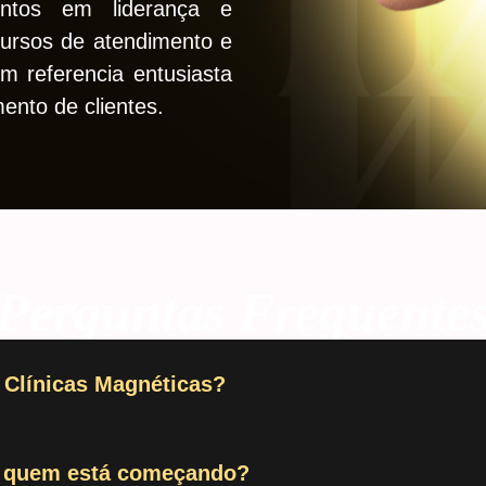
entos em liderança e
cursos de atendimento e
m referencia entusiasta
ento de clientes.
Perguntas Frequente
 Clínicas Magnéticas?
a quem está começando?