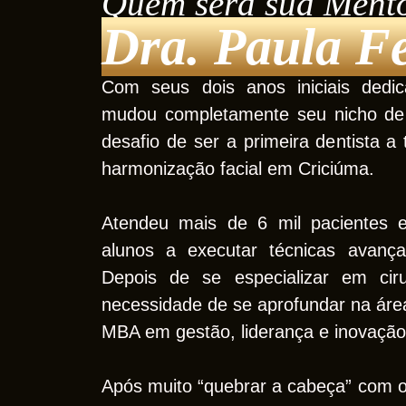
Quem será sua Ment
Dra. Paula F
Com seus dois anos iniciais dedi
mudou completamente seu nicho de
desafio de ser a primeira dentista a
harmonização facial em Criciúma.
Atendeu mais de 6 mil pacientes 
alunos a executar técnicas avançad
Depois de se especializar em cir
necessidade de se aprofundar na áre
MBA em gestão, liderança e inovação
Após muito “quebrar a cabeça” com o