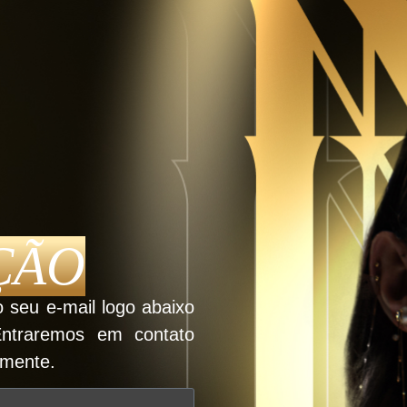
ÇÃO
o seu e-mail logo abaixo
 Entraremos em contato
amente.