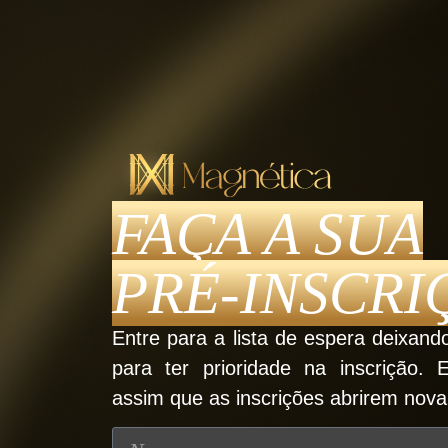
FAÇA A SUA
PRÉ-INSCRI
Entre para a lista de espera deixand
para ter prioridade na inscrição.
assim que as inscrições abrirem nov