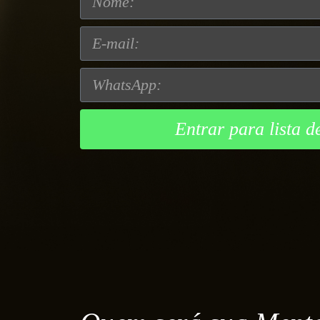
Entrar para lista d