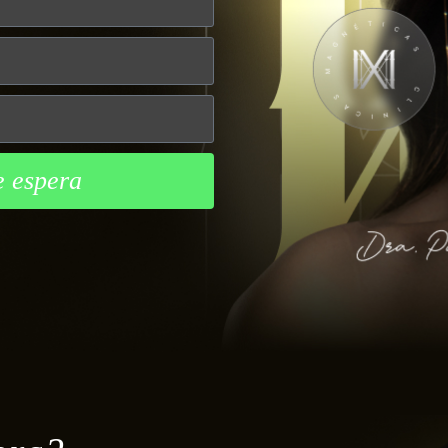
e espera