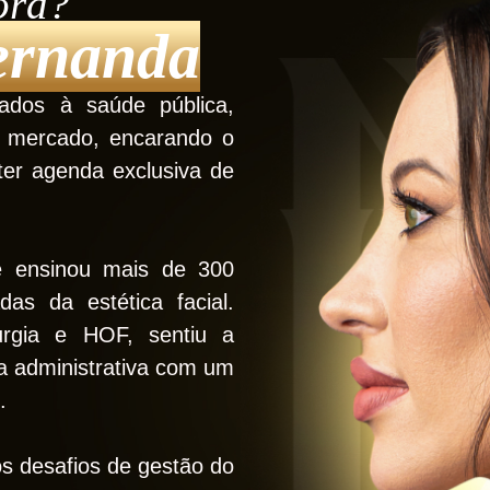
ora?
ernanda
cados à saúde pública,
 mercado, encarando o
 ter agenda exclusiva de
e ensinou mais de 300
as da estética facial.
urgia e HOF, sentiu a
a administrativa com um
.
s desafios de gestão do